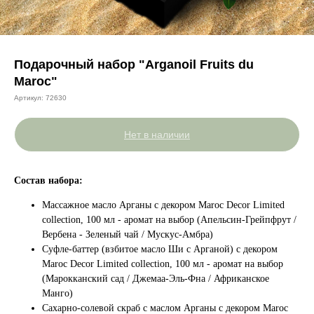
Подарочный набор "Arganoil Fruits du
Maroc"
Артикул:
72630
Нет в наличии
Состав набора:
Массажное масло Арганы с декором Maroc Decor Limited
collection, 100 мл - аромат на выбор (Апельсин-Грейпфрут /
Вербена - Зеленый чай / Мускус-Амбра)
Суфле-баттер (взбитое масло Ши с Арганой) с декором
Maroc Decor Limited collection, 100 мл - аромат на выбор
(Марокканский сад / Джемаа-Эль-Фна / Африканское
Манго)
Сахарно-солевой скраб c маслом Арганы с декором Maroc