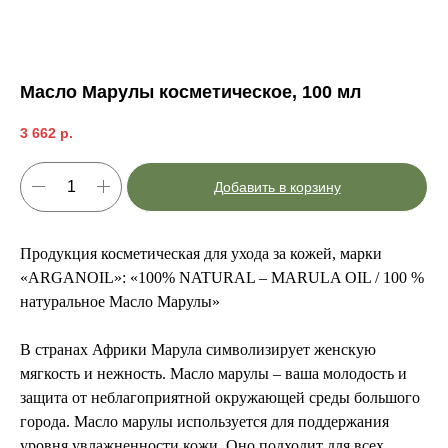
Масло Марулы косметическое, 100 мл
3 662
р.
Добавить в корзину
Продукция косметическая для ухода за кожей, марки
«ARGANOIL»: «100% NATURAL – MARULA OIL / 100 %
натуральное Масло Марулы»
В странах Африки Марула символизирует женскую
мягкость и нежность. Масло марулы – ваша молодость и
защита от неблагоприятной окружающей среды большого
города. Масло марулы используется для поддержания
уровня увлажненности кожи. Оно подходит для всех