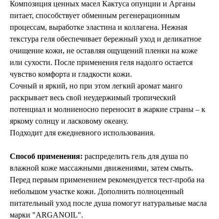
Композиция ценных масел Кактуса опунции и Арганы
питает, способствует обменным регенерационным
процессам, выработке эластина и коллагена. Нежная
текстура геля обеспечивает бережный уход и деликатное
очищение кожи, не оставляя ощущений пленки на коже
или сухости. После применения геля надолго остается
чувство комфорта и гладкости кожи.
Сочный и яркий, но при этом легкий аромат манго
раскрывает весь свой неудержимый тропический
потенциал и молниеносно переносит в жаркие страны – к
яркому солнцу и ласковому океану.
Подходит для ежедневного использования.
Способ применения:
распределить гель для душа по
влажной коже массажными движениями, затем смыть.
Перед первым применением рекомендуется тест-проба на
небольшом участке кожи. Дополнить полноценный
питательный уход после душа помогут натуральные масла
марки "ARGANOIL".