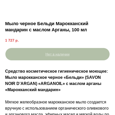
Мыло черное Бельди Марокканский
мандарин с маслом Арганы, 100 мл
1 727
р.
Нет в наличии
Средство косметическое гигиеническое моющее:
Мыло марокканское черное «Бельди» (SAVON
NOIR D’ARGAN) «ARGANOIL» с маслом арганы
«Марокканский мандарин»
Мягкое желеобразное марокканское мыло создается
вручную с использованием органического оливкового
и арганового масла, эфирных масел и мягкой воды по