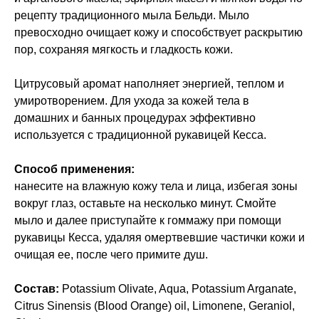
рецепту традиционного мыла Бельди. Мыло
превосходно очищает кожу и способствует раскрытию
пор, сохраняя мягкость и гладкость кожи.
Цитрусовый аромат наполняет энергией, теплом и
умиротворением. Для ухода за кожей тела в
домашних и банных процедурах эффективно
используется с традиционной рукавицей Кесса.
Способ применения:
нанесите на влажную кожу тела и лица, избегая зоны
вокруг глаз, оставьте на несколько минут. Смойте
мыло и далее приступайте к гоммажу при помощи
рукавицы Кесса, удаляя омертвевшие частички кожи и
очищая ее, после чего примите душ.
Состав:
Potassium Olivate, Aqua, Potassium Arganate,
Citrus Sinensis (Blood Orange) oil, Limonene, Geraniol,